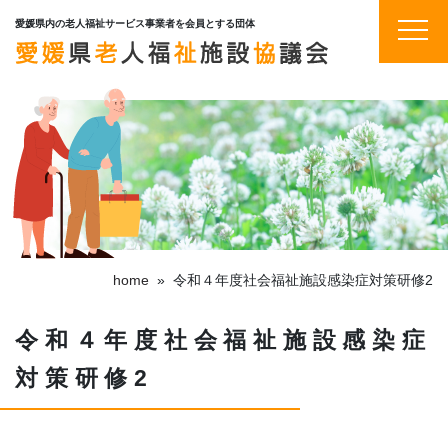
愛媛県内の老人福祉サービス事業者を会員とする団体
home
»
令和４年度社会福祉施設感染症対策研修2
令和４年度社会福祉施設感染症
対策研修2