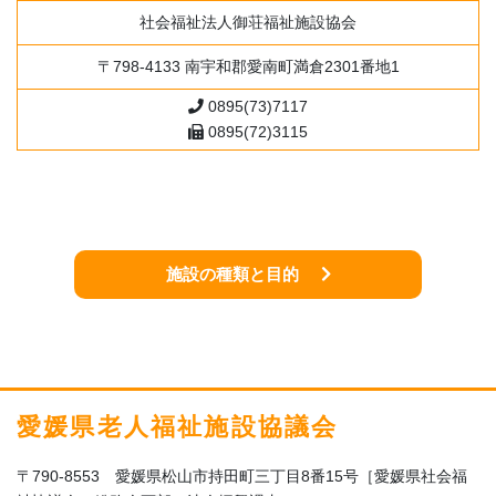
社会福祉法人御荘福祉施設協会
〒798-4133 南宇和郡愛南町満倉2301番地1
0895(73)7117
0895(72)3115
施設の種類と目的
愛媛県老人福祉施設協議会
〒790-8553 愛媛県松山市持田町三丁目8番15号［愛媛県社会福