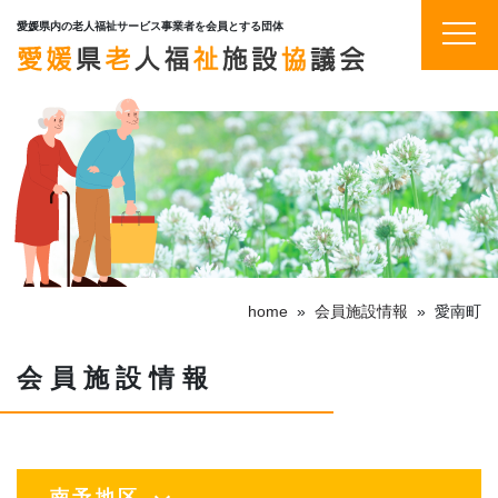
愛媛県内の老人福祉サービス事業者を会員とする団体
home
»
会員施設情報
»
愛南町
会員施設情報
南予地区