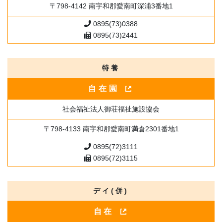
〒798-4142 南宇和郡愛南町深浦3番地1
0895(73)0388
0895(73)2441
特養
自在園
社会福祉法人御荘福祉施設協会
〒798-4133 南宇和郡愛南町満倉2301番地1
0895(72)3111
0895(72)3115
デイ(併)
自在